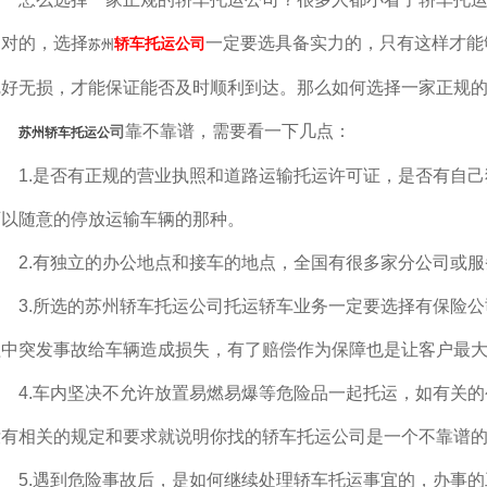
不对的，选择
一定要选具备实力的，只有这样才能
轿车托运公司
苏州
完好无损，才能保证能否及时顺利到达。那么如何选择一家正规的
靠不靠谱，需要看一下几点：
司
苏州轿车托运公
1.是否有正规的营业执照和道路运输托运许可证，是否有自
可以随意的停放运输车辆的那种。
2.有独立的办公地点和接车的地点，全国有很多家分公司或
3.所选的苏州轿车托运公司托运轿车业务一定要选择有保险
程中突发事故给车辆造成损失，有了赔偿作为保障也是让客户最
4.车内坚决不允许放置易燃易爆等危险品一起托运，如有关
没有相关的规定和要求就说明你找的轿车托运公司是一个不靠谱
5.遇到危险事故后，是如何继续处理轿车托运事宜的，办事