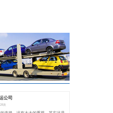
注册登录
在线下单
400-1566-006
车辆保险
托运须知
联系我们
运公司
28次
运的选择，没有太大的重视，其实这是